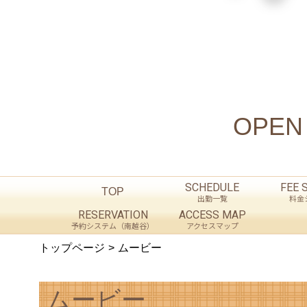
OPEN .
SCHEDULE
FEE 
TOP
出勤一覧
料金
RESERVATION
ACCESS MAP
予約システム（南越谷）
アクセスマップ
トップページ
ムービー
ムービー