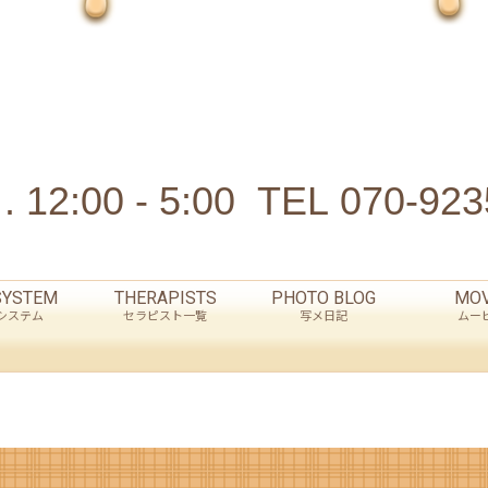
 12:00 - 5:00
TEL
070-923
SYSTEM
THERAPISTS
PHOTO BLOG
MOV
システム
セラピスト一覧
写メ日記
ムー