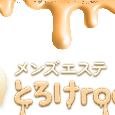
ムービー｜南浦和メンズエステ・メンエス とろけroom