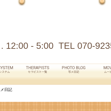
 12:00 - 5:00
TEL
070-923
SYSTEM
THERAPISTS
PHOTO BLOG
MOV
システム
セラピスト一覧
写メ日記
ムー
の写メ日記