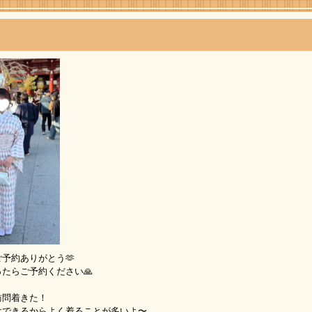
予約ありがとう🫶
たらご予約ください🙏
訪問着きた！
けできるからよく着ることが多いよ〜