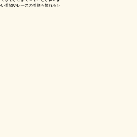
いい着物やレースの着物も憧れる✨