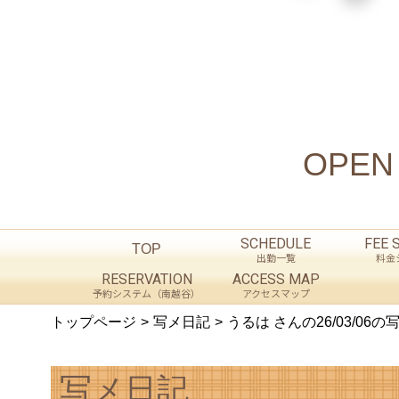
OPEN .
SCHEDULE
FEE 
TOP
出勤一覧
料金
RESERVATION
ACCESS MAP
予約システム（南越谷）
アクセスマップ
トップページ
写メ日記
うるは さんの26/03/06
写メ日記